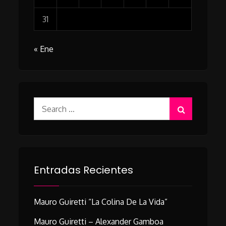
31
« Ene
Search
for:
Entradas Recientes
Mauro Guiretti “La Colina De La Vida”
Mauro Guiretti – Alexander Gamboa