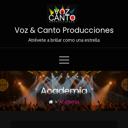
Skip
to
Content
Voz & Canto Producciones
Atrévete a brillar como una estrella
Academia
>
Academia