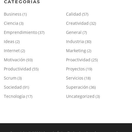
CATEGORÍAS
Business
Calidad
(1)
(57)
Ciencia
Creatividad
(3)
(32)
Emprendimiento
General
(37)
(7)
Ideas
Industria
(2)
(30)
Internet
Marketing
(2)
(2)
Motivación
Proactividad
(93)
(25)
Productividad
Proyectos
(55)
(19)
Scrum
Servicios
(3)
(18)
Sociedad
Superación
(91)
(36)
Tecnología
Uncategorized
(17)
(3)