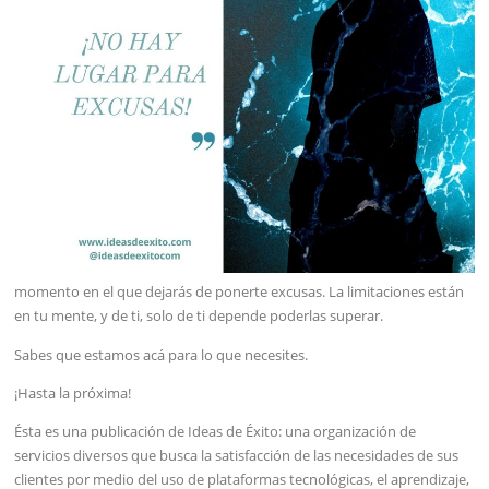
momento en el que dejarás de ponerte excusas. La limitaciones están
en tu mente, y de ti, solo de ti depende poderlas superar.
Sabes que estamos acá para lo que necesites.
¡Hasta la próxima!
Ésta es una publicación de Ideas de Éxito: una organización de
servicios diversos que busca la satisfacción de las necesidades de sus
clientes por medio del uso de plataformas tecnológicas, el aprendizaje,